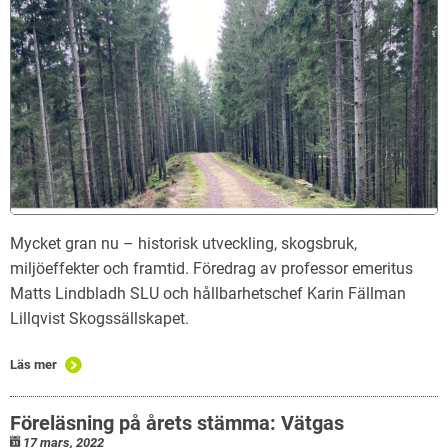
Naturfalken quiz
Mycket gran nu – historisk utveckling, skogsbruk,
miljöeffekter och framtid. Föredrag av professor emeritus
Matts Lindbladh SLU och hållbarhetschef Karin Fällman
Lillqvist Skogssällskapet.
Läs mer
Föreläsning på årets stämma: Vätgas
17 mars, 2022