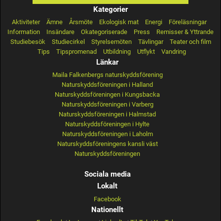
Kategorier
Aktiviteter
Ämne
Årsmöte
Ekologisk mat
Energi
Föreläsningar
Information
Insändare
Okategoriserade
Press
Remisser & Yttrande
Studiebesök
Studiecirkel
Styrelsemöten
Tävlingar
Teater och film
Tips
Tipspromenad
Utbildning
Utflykt
Vandring
Länkar
Maila Falkenbergs naturskyddsförening
Naturskyddsföreningen i Halland
Naturskyddsföreningen i Kungsbacka
Naturskyddsföreningen i Varberg
Naturskyddsföreningen i Halmstad
Naturskyddsföreningen i Hylte
Naturskyddsföreningen i Laholm
Naturskyddsföreningens kansli väst
Naturskyddsföreningen
Sociala media
Lokalt
Facebook
Nationellt