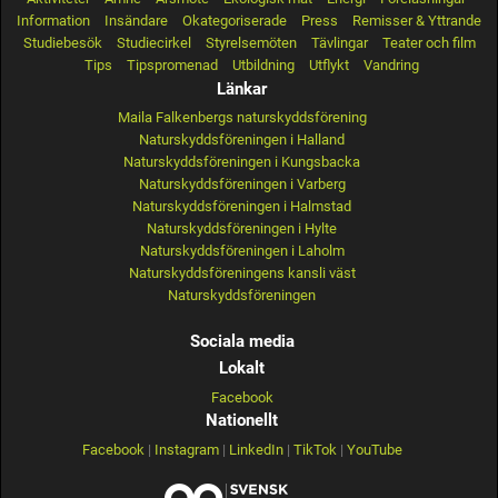
Information
Insändare
Okategoriserade
Press
Remisser & Yttrande
Studiebesök
Studiecirkel
Styrelsemöten
Tävlingar
Teater och film
Tips
Tipspromenad
Utbildning
Utflykt
Vandring
Länkar
Maila Falkenbergs naturskyddsförening
Naturskyddsföreningen i Halland
Naturskyddsföreningen i Kungsbacka
Naturskyddsföreningen i Varberg
Naturskyddsföreningen i Halmstad
Naturskyddsföreningen i Hylte
Naturskyddsföreningen i Laholm
Naturskyddsföreningens kansli väst
Naturskyddsföreningen
Sociala media
Lokalt
Facebook
Nationellt
Facebook
|
Instagram
|
LinkedIn
|
TikTok
|
YouTube