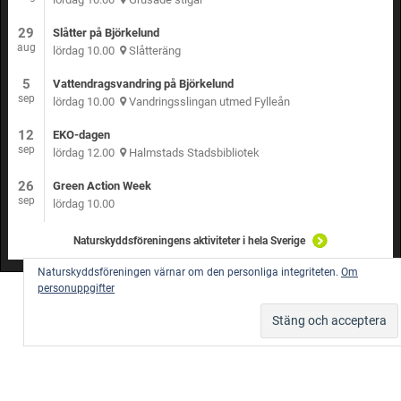
29
Slåtter på Björkelund
aug
lördag 10.00
Slåtteräng
5
Vattendragsvandring på Björkelund
sep
lördag 10.00
Vandringsslingan utmed Fylleån
12
EKO-dagen
sep
lördag 12.00
Halmstads Stadsbibliotek
26
Green Action Week
sep
lördag 10.00
Naturskyddsföreningens aktiviteter i hela Sverige
Naturskyddsföreningen värnar om den personliga integriteten.
Om
personuppgifter